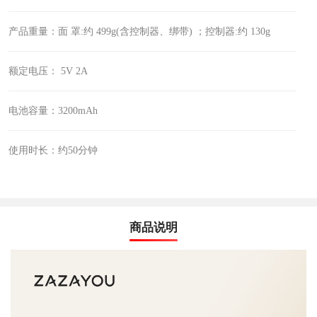
产品重量：面 罩:约 499g(含控制器、绑带) ；控制器:约 130g
额定电压： 5V 2A
电池容量：3200mAh
使用时长：约50分钟
商品说明