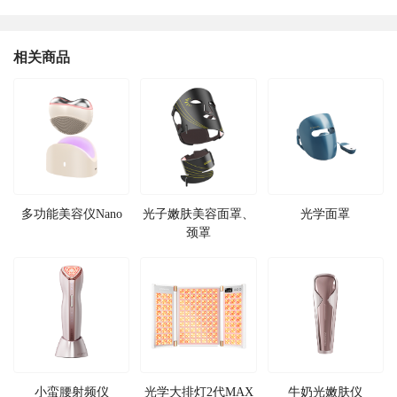
相关商品
多功能美容仪Nano
光子嫩肤美容面罩、
光学面罩
颈罩
小蛮腰射频仪
光学大排灯2代MAX
牛奶光嫩肤仪